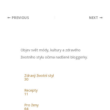
PREVIOUS
NEXT
Objev svět módy, kultury a zdravého
životního stylu očima nadšené bloggerky.
Zdravý životní styl
30
Recepty
11
Pro ženy
64