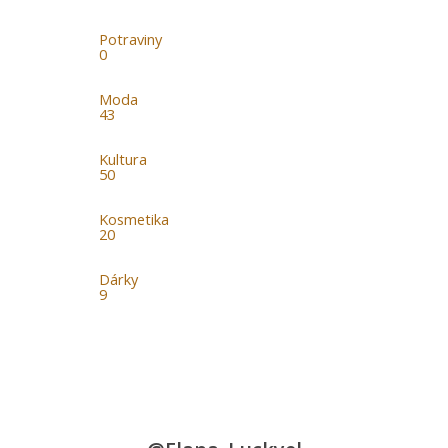
Potraviny
0
Moda
43
Kultura
50
Kosmetika
20
Dárky
9