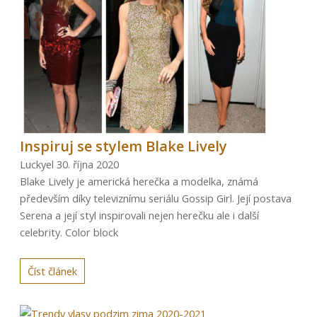
Inspiruj se stylem Blake Lively
Luckyel
30. října 2020
Blake Lively je americká herečka a modelka, známá
především díky televiznímu seriálu Gossip Girl. Její postava
Serena a její styl inspirovali nejen herečku ale i další
celebrity. Color block
Číst článek