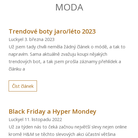
MODA
Trendové boty jaro/léto 2023
Luckyel
3. března 2023
Už jsem tady chvíli neměla žádný článek o módě, a tak to
napravím. Sama aktuálně zvažuju koupi nějakých
trendových bot, a tak jsem prošla záznamy přehlídek a
článku a
Číst článek
Black Friday a Hyper Mondey
Luckyel
11. listopadu 2022
Už za týden nás to čeká začnou největší slevy nejen online
kromě H&M se těchto slevových akci účastní většina