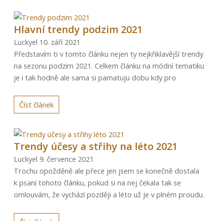
Hlavní trendy podzim 2021
Luckyel
10. září 2021
Představím ti v tomto článku nejen ty nejkřiklavější trendy
na sezonu podzim 2021. Celkem článku na módní tematiku
je i tak hodně ale sama si pamatuju dobu kdy pro
Číst článek
Trendy účesy a střihy na léto 2021
Luckyel
9. července 2021
Trochu opožděně ale přece jen jsem se konečně dostala
k psaní tohoto článku, pokud si na nej čekala tak se
omlouvám, že vychází později a léto už je v plném proudu.