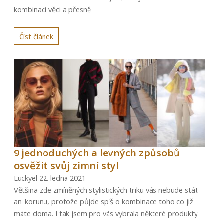
kombinaci věci a přesně
Číst článek
9 jednoduchých a levných způsobů
osvěžit svůj zimní styl
Luckyel
22. ledna 2021
Většina zde zmíněných stylistických triku vás nebude stát
ani korunu, protože půjde spíš o kombinace toho co již
máte doma. I tak jsem pro vás vybrala některé produkty