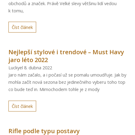
obchodů a značek. Právě Velké slevy většinu lidí vedou
k tomu,
Číst článek
Nejlepší stylové i trendové – Must Havy
jaro léto 2022
Luckyel
8. dubna 2022
Jaro nám začalo, a i počasí už se pomalu umoudřuje. Jak by
mohla začít nová sezona bez jedinečného vyberu toho top
co bude teď in. Mimochodem tohle je z mody
Číst článek
Rifle podle typu postavy