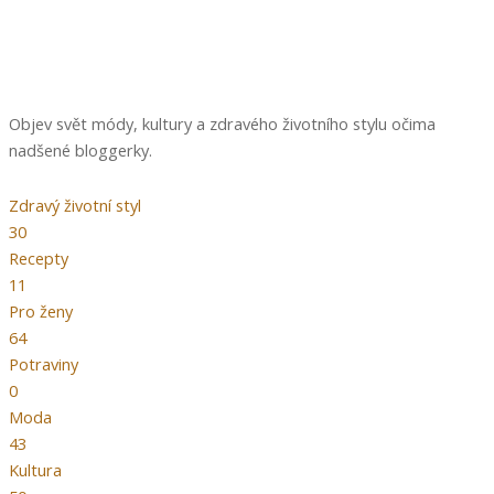
Objev svět módy, kultury a zdravého životního stylu očima
nadšené bloggerky.
Zdravý životní styl
30
Recepty
11
Pro ženy
64
Potraviny
0
Moda
43
Kultura