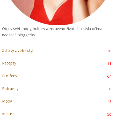
Objev svět módy, kultury a zdravého životního stylu očima
nadšené bloggerky.
Zdravý životní styl
30
Recepty
11
Pro ženy
64
Potraviny
0
Moda
43
Kultura
50