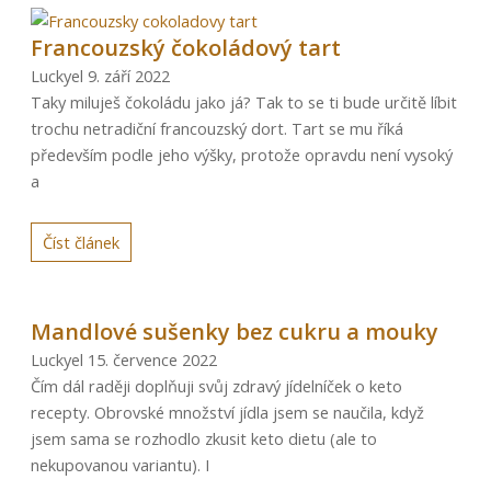
Francouzský čokoládový tart
Luckyel
9. září 2022
Taky miluješ čokoládu jako já? Tak to se ti bude určitě líbit
trochu netradiční francouzský dort. Tart se mu říká
především podle jeho výšky, protože opravdu není vysoký
a
Číst článek
Mandlové sušenky bez cukru a mouky
Luckyel
15. července 2022
Čím dál raději doplňuji svůj zdravý jídelníček o keto
recepty. Obrovské množství jídla jsem se naučila, když
jsem sama se rozhodlo zkusit keto dietu (ale to
nekupovanou variantu). I