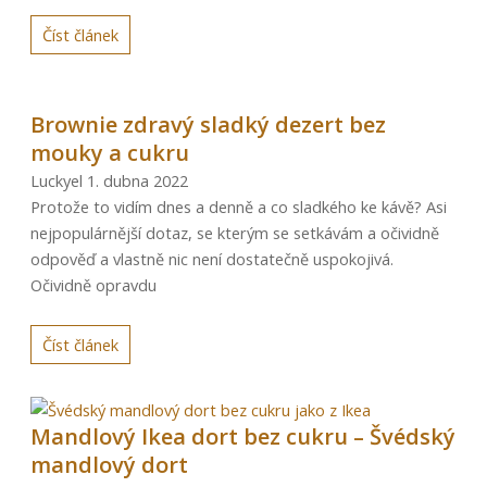
Číst článek
Brownie zdravý sladký dezert bez
mouky a cukru
Luckyel
1. dubna 2022
Protože to vidím dnes a denně a co sladkého ke kávě? Asi
nejpopulárnější dotaz, se kterým se setkávám a očividně
odpověď a vlastně nic není dostatečně uspokojivá.
Očividně opravdu
Číst článek
Mandlový Ikea dort bez cukru – Švédský
mandlový dort