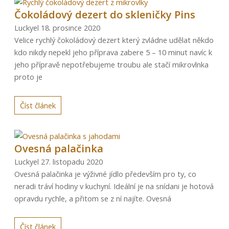
Čokoládový dezert do skleničky Pins
Luckyel
18. prosince 2020
Velice rychlý čokoládový dezert který zvládne udělat někdo
kdo nikdy nepekl jeho příprava zabere 5 – 10 minut navíc k
jeho přípravě nepotřebujeme troubu ale stačí mikrovlnka
proto je
Číst článek
Ovesná palačinka
Luckyel
27. listopadu 2020
Ovesná palačinka je výživné jídlo především pro ty, co
neradi tráví hodiny v kuchyní. Ideální je na snídani je hotová
opravdu rychle, a přitom se z ní najíte. Ovesná
Číst článek