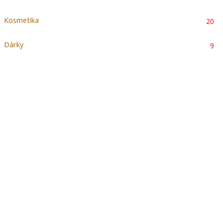
Kosmetika
20
Dárky
9