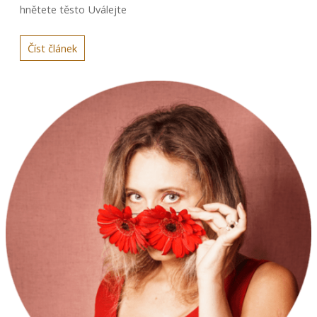
hnětete těsto Uválejte
Číst článek