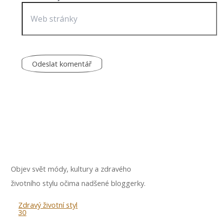
Objev svět módy, kultury a zdravého
životního stylu očima nadšené bloggerky.
Zdravý životní styl
30