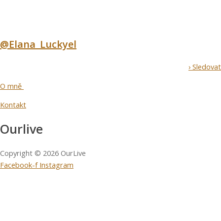
@Elana_Luckyel
› Sledovat
O mně
Kontakt
Ourlive
Copyright © 2026 OurLive
Facebook-f
Instagram