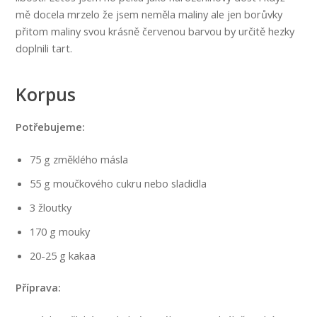
mě docela mrzelo že jsem neměla maliny ale jen borůvky
přitom maliny svou krásně červenou barvou by určitě hezky
doplnili tart.
Korpus
Potřebujeme:
75 g změklého másla
55 g moučkového cukru nebo sladidla
3 žloutky
170 g mouky
20-25 g kakaa
Příprava: