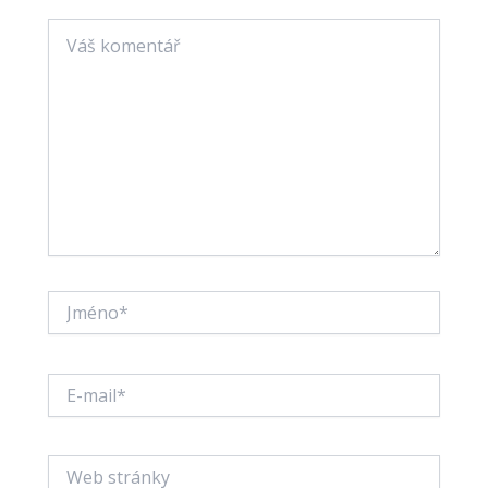
Váš
komentář
Jméno*
E-
mail*
Web
stránky