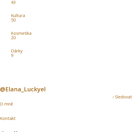
43
Kultura
50
Kosmetika
20
Dárky
9
@Elana_Luckyel
› Sledovat
O mně
Kontakt