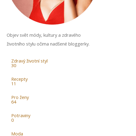
Objev svět módy, kultury a zdravého
životního stylu očima nadšené bloggerky.
Zdravý životní styl
30
Recepty
11
Pro ženy
64
Potraviny
0
Moda