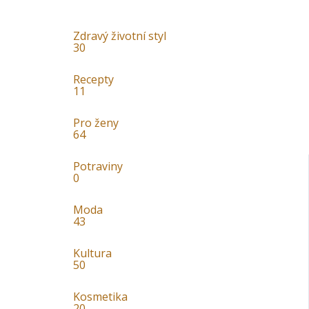
Zdravý životní styl
30
Recepty
11
Pro ženy
64
Potraviny
0
Moda
43
Kultura
50
Kosmetika
20