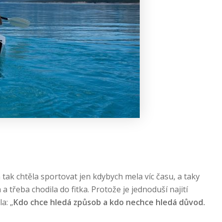
 tak chtěla sportovat jen kdybych mela víc času, a taky
a třeba chodila do fitka. Protože je jednoduší najití
a: „
Kdo chce hledá způsob a kdo nechce hledá důvod.