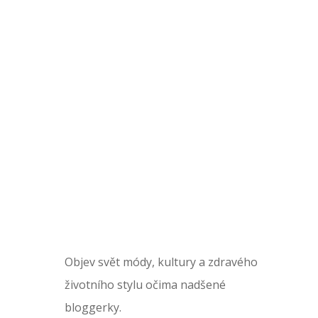
Objev svět módy, kultury a zdravého
životního stylu očima nadšené
bloggerky.