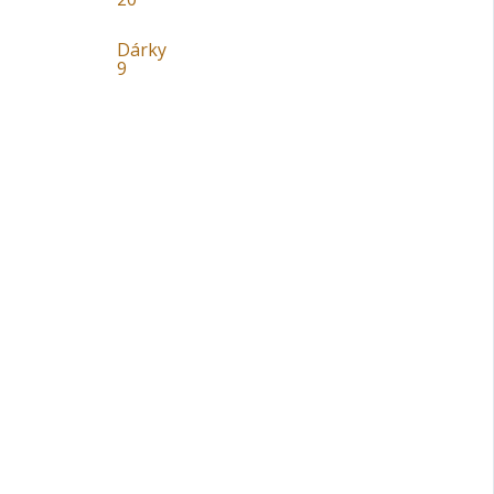
Dárky
9