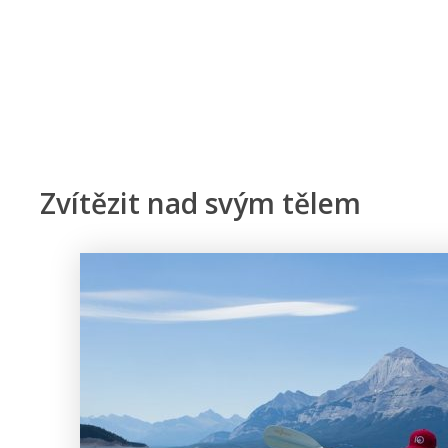
Zvítězit nad svým tělem