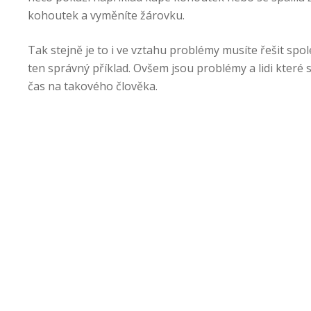
kohoutek a vyměníte žárovku.
Tak stejně je to i ve vztahu problémy musíte řešit sp
ten správný příklad. Ovšem jsou problémy a lidi které sp
čas na takového člověka.