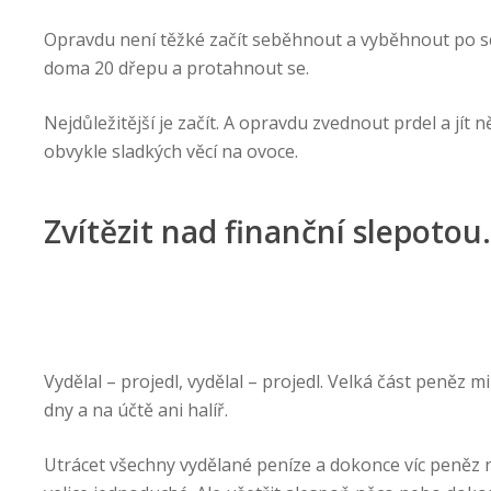
Opravdu není těžké začít seběhnout a vyběhnout po scho
doma 20 dřepu a protahnout se.
Nejdůležitější je začít. A opravdu zvednout prdel a jít 
obvykle sladkých věcí na ovoce.
Zvítězit nad finanční slepotou.
Vydělal – projedl, vydělal – projedl. Velká část peněz m
dny a na účtě ani halíř.
Utrácet všechny vydělané peníze a dokonce víc peněz 