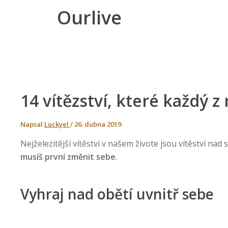
Ourlive
14 vítězství, které každý z
Napsal
Luckyel
/
26. dubna 2019
Nejželezitější vítěství v našem živote jsou vítěství nad
musíš první změnit sebe
.
Vyhraj nad obětí uvnitř sebe