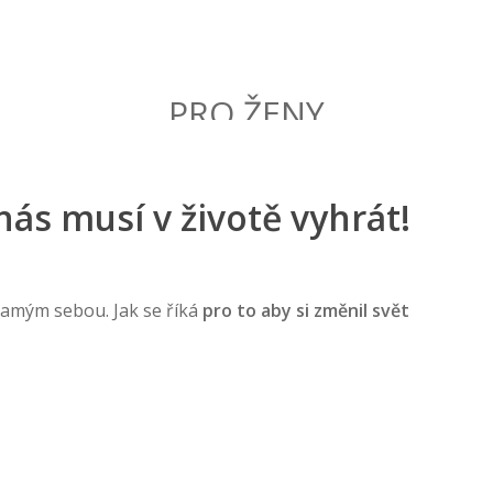
PRO ŽENY
 nás musí v životě vyhrát!
 samým sebou. Jak se říká
pro to aby si změnil svět