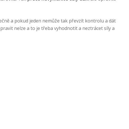
olečně a pokud jeden nemůže tak převzít kontrolu a dát
ravit nelze a to je třeba vyhodnotit a neztrácet síly a