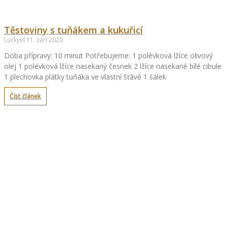
Těstoviny s tuňákem a kukuřicí
Luckyel
11. září 2020
Doba přípravy: 10 minut Potřebujeme: 1 polévková lžíce olivový
olej 1 polévková lžíce nasekaný česnek 2 lžíce nasekané bílé cibule
1 plechovka plátky tuňáka ve vlastní šťávě 1 šálek
Číst článek