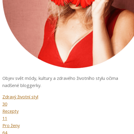
Objev svět módy, kultury a zdravého životního stylu očima
nadšené bloggerky.
Zdravý životní styl
30
Recepty
11
Pro ženy
64