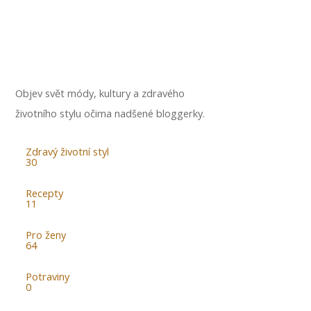
Objev svět módy, kultury a zdravého
životního stylu očima nadšené bloggerky.
Zdravý životní styl
30
Recepty
11
Pro ženy
64
Potraviny
0