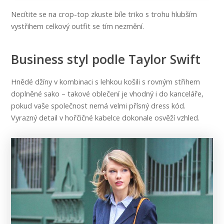
Necítite se na crop-top zkuste bíle triko s trohu hlubším
vystřihem celkový outfit se tím nezmění.
Business styl podle Taylor Swift
Hnědé džíny v kombinaci s lehkou košili s rovným střihem
doplněné sako – takové oblečení je vhodný i do kanceláře,
pokud vaše společnost nemá velmi přísný dress kód.
Vyrazný detail v hořčičné kabelce dokonale osvěží vzhled.