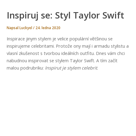
MODA
Inspiruj se: Styl Taylor Swift
Napsal
Luckyel
/
24. ledna 2020
Inspirace jinym stylem je velice populární většinou se
inspirujeme celebritami. Protože ony mají i armadu stylistu a
vlasní zkušenost s tvorbou ideálních outfitu. Dnes vám chci
nabudnou inspirovat se stylem Taylor Swift. A tím začít
malou podrubriku:
Inspirut je stylem celebrit
.