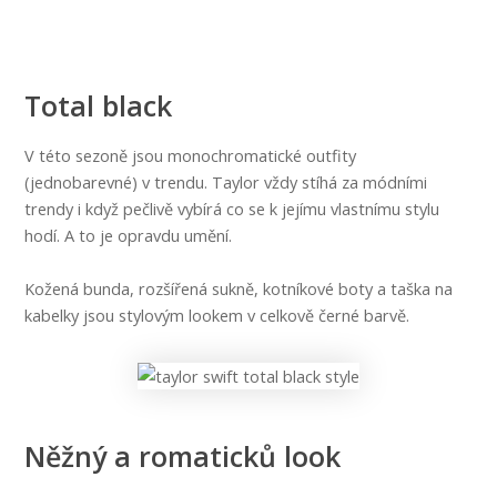
Total black
V této sezoně jsou monochromatické outfity
(jednobarevné) v trendu. Taylor vždy stíhá za módními
trendy i když pečlivě vybírá co se k jejímu vlastnímu stylu
hodí. A to je opravdu umění.
Kožená bunda, rozšířená sukně, kotníkové boty a taška na
kabelky jsou stylovým lookem v celkově černé barvě.
Něžný a romaticků look