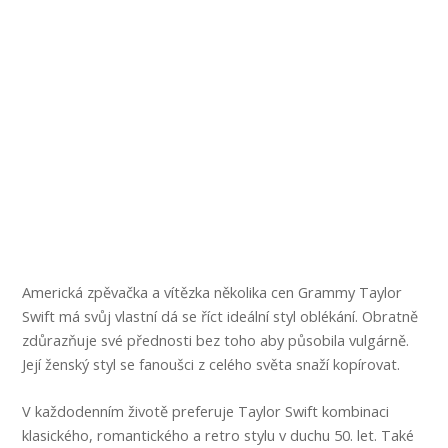
Americká zpěvačka a vítězka několika cen Grammy Taylor
Swift má svůj vlastní dá se říct ideální styl oblékání. Obratně
zdůrazňuje své přednosti bez toho aby působila vulgárně.
Její ženský styl se fanoušci z celého světa snaží kopírovat.
V každodenním životě preferuje Taylor Swift kombinaci
klasického, romantického a retro stylu v duchu 50. let. Také