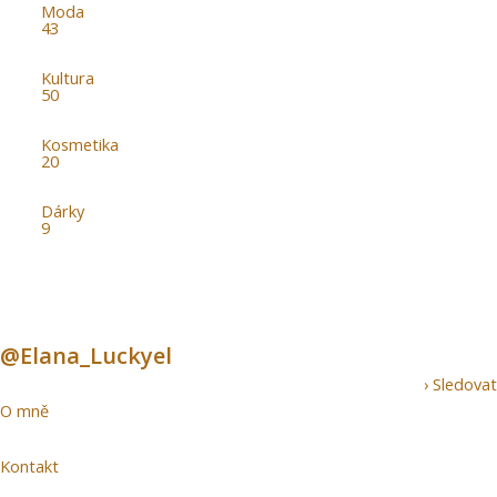
Moda
43
Kultura
50
Kosmetika
20
Dárky
9
@Elana_Luckyel
› Sledovat
O mně
Kontakt