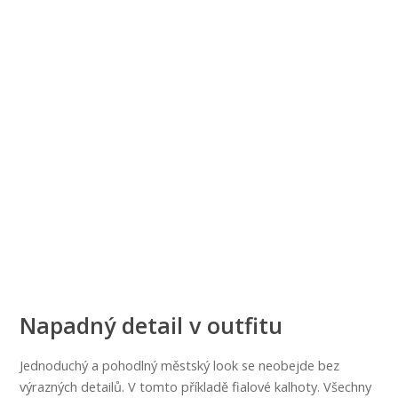
Napadný detail v outfitu
Jednoduchý a pohodlný městský look se neobejde bez
výrazných detailů. V tomto příkladě fialové kalhoty. Všechny