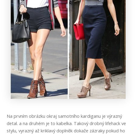
Na prvním obrázku okraj samotního kardiganu je výrazný
detal. a na druhém je to kabelka. Takový drobný lifehack ve
stylu, vyrazný až kriklavý doplněk dokaže zázraky pokud ho