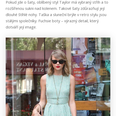
Pokud jde o šaty, oblíbený styl Taylor má vybraný střih a to
rozšířenou sukni nad kolenem. Takové šaty zdůrazňují její
dlouhé štíhlé nohy. Taška a sluneční brýle v retro stylu jsou
stálými společníky. Fuchsie boty – výrazný detail, který
dotváří její image.