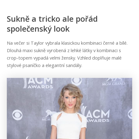
Sukně a tricko ale pořád
společenský look
Na večer si Taylor vybrala klasickou kombinaci černé a bílé.
Dlouhá maxi sukně vyrobená z lehké látky v kombinaci s
crop-topem vypadá velmi žensky. Vzhled doplňuje malé
stylové psaníčko a elegantní sandály.