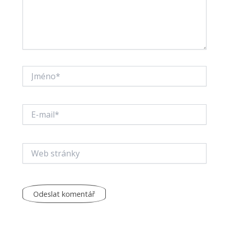
Jméno*
E-
mail*
Web
stránky