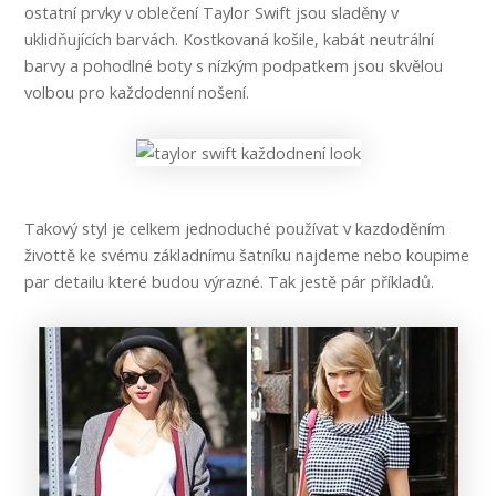
ostatní prvky v oblečení Taylor Swift jsou sladěny v
uklidňujících barvách. Kostkovaná košile, kabát neutrální
barvy a pohodlné boty s nízkým podpatkem jsou skvělou
volbou pro každodenní nošení.
Takový styl je celkem jednoduché používat v kazdoděním
živottě ke svému základnímu šatníku najdeme nebo koupime
par detailu které budou výrazné. Tak jestě pár příkladů.