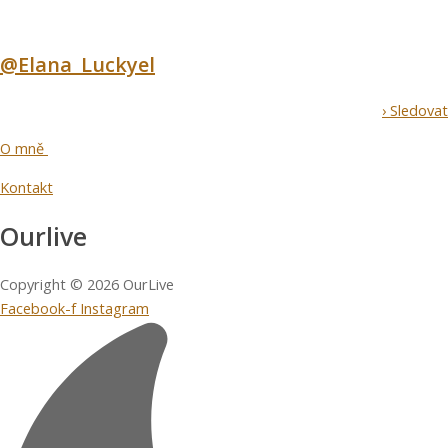
@Elana_Luckyel
› Sledovat
O mně
Kontakt
Ourlive
Copyright © 2026 OurLive
Facebook-f
Instagram