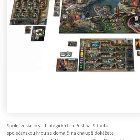
Společenské hry: strategická hra Pustina. S touto
společenskou hrou se doma či na chalupě dokážete