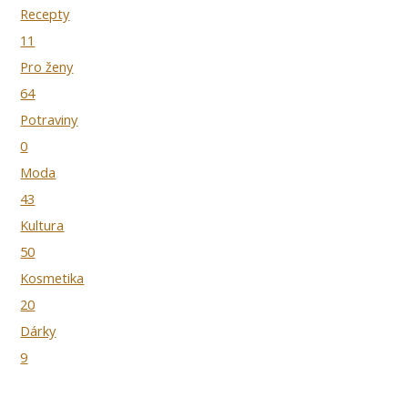
Recepty
11
Pro ženy
64
Potraviny
0
Moda
43
Kultura
50
Kosmetika
20
Dárky
9