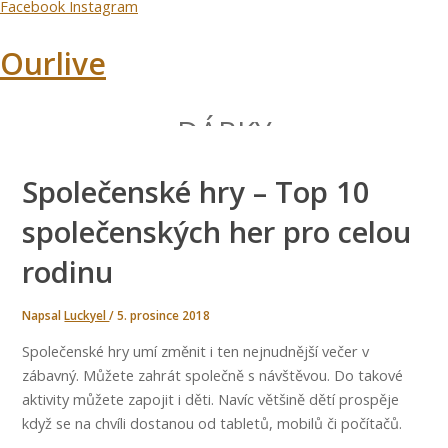
Facebook
Instagram
Ourlive
DÁRKY
Společenské hry – Top 10
společenských her pro celou
rodinu
Napsal
Luckyel
/
5. prosince 2018
Společenské hry umí změnit i ten nejnudnější večer v
zábavný. Můžete zahrát společně s návštěvou. Do takové
aktivity můžete zapojit i děti. Navíc většině dětí prospěje
když se na chvíli dostanou od tabletů, mobilů či počítačů.