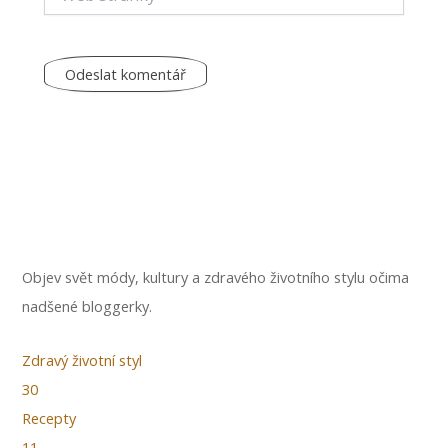
stránky
Objev svět módy, kultury a zdravého životního stylu očima
nadšené bloggerky.
Zdravý životní styl
30
Recepty
11