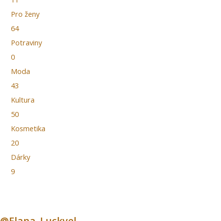
Pro ženy
64
Potraviny
0
Moda
43
Kultura
50
Kosmetika
20
Dárky
9
@Elana_Luckyel