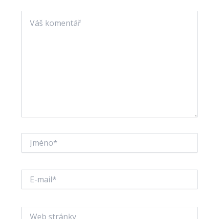
Váš
komentář
Jméno*
E-
mail*
Web