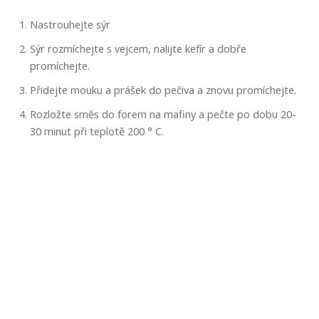
Nastrouhejte sýr
Sýr rozmíchejte s vejcem, nalijte kefír a dobře
promíchejte.
Přidejte mouku a prášek do pečiva a znovu promíchejte.
Rozložte směs do forem na mafiny a pečte po dobu 20-
30 minut při teplotě 200 ° C.