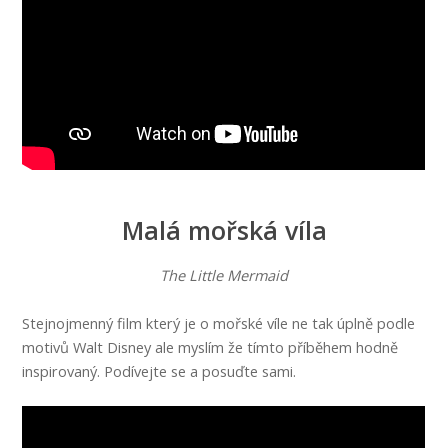
Malá mořská víla
The Little Mermaid
Stejnojmenný film který je o mořské víle ne tak úplně podle
motivů Walt Disney ale myslím že tímto příběhem hodně
inspirovaný. Podívejte se a posuďte sami.