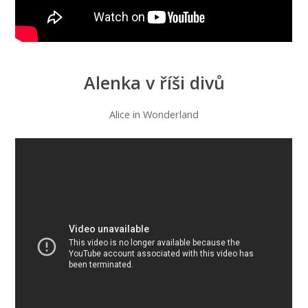
Alenka v říši divů
Alice in Wonderland