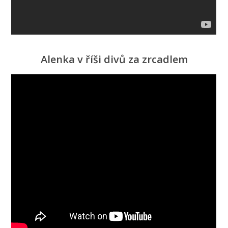
Alenka v říši divů za zrcadlem