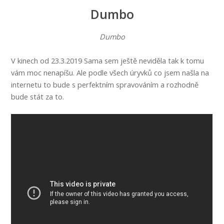
Dumbo
Dumbo
V kinech od 23.3.2019 Sama sem ještě neviděla tak k tomu
vám moc nenapíšu. Ale podle všech úryvků co jsem našla na
internetu to bude s perfektním spravováním a rozhodně
bude stát za to.