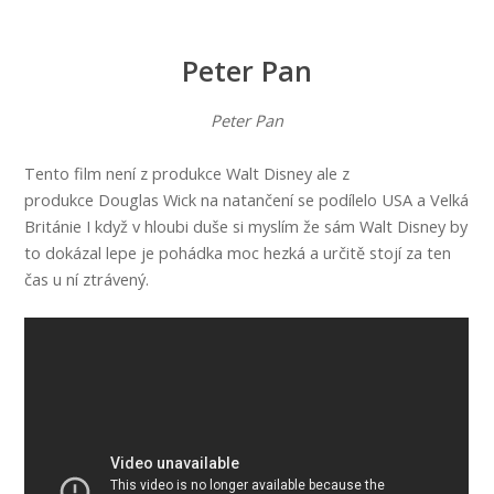
Peter Pan
Peter Pan
Tento film není z produkce Walt Disney ale z
produkce Douglas Wick na natančení se podílelo USA a Velká
Británie I když v hloubi duše si myslím že sám Walt Disney by
to dokázal lepe je pohádka moc hezká a určitě stojí za ten
čas u ní ztrávený.