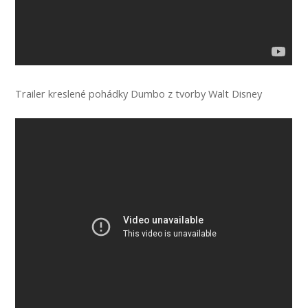
Trailer kreslené pohádky Dumbo z tvorby Walt Disney