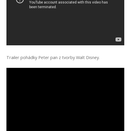
Trailer pohádky Peter pan z tvorby Walt Disney.