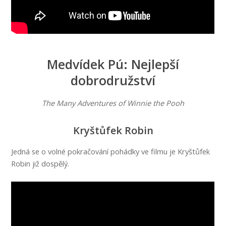
Medvídek Pú: Nejlepší
dobrodružství
The Many Adventures of Winnie the Pooh
Kryštůfek Robin
Jedná se o volné pokračování pohádky ve filmu je Kryštůfek
Robin již dospělý.