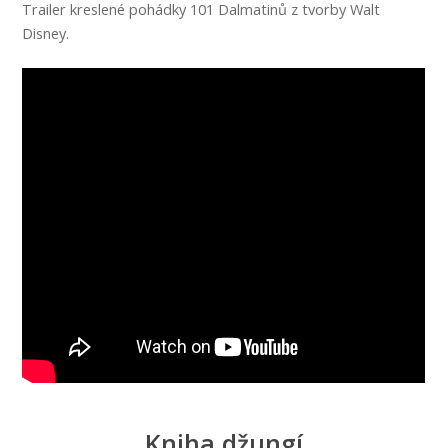
Trailer kreslené pohádky 101 Dalmatinů z tvorby Walt
Disney.
Kniha džungí