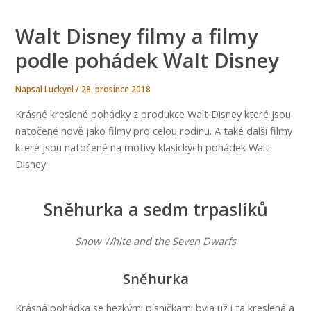
KULTURA
Walt Disney filmy a filmy
podle pohádek Walt Disney
Napsal
Luckyel
/
28. prosince 2018
Krásné kreslené pohádky z produkce Walt Disney které jsou
natočené nově jako filmy pro celou rodinu. A také další filmy
které jsou natočené na motivy klasických pohádek Walt
Disney.
Sněhurka a sedm trpaslíků
Snow White and the Seven Dwarfs
Sněhurka
Krásná pohádka se hezkými písničkami byla už i ta kreslená a