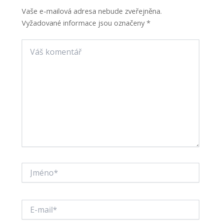
Vaše e-mailová adresa nebude zveřejněna.
Vyžadované informace jsou označeny
*
Váš
komentář
Jméno*
E-
mail*