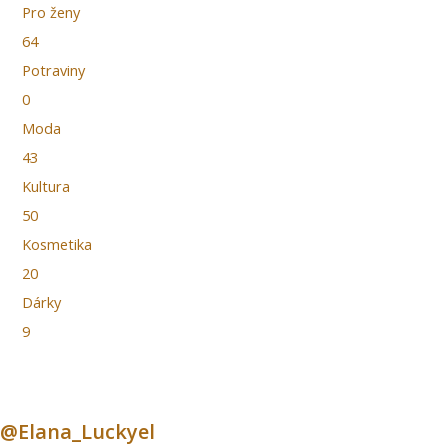
Pro ženy
64
Potraviny
0
Moda
43
Kultura
50
Kosmetika
20
Dárky
9
@Elana_Luckyel